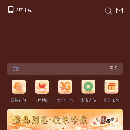
APP下载
更多
发售计划
元犀拍卖
易谷平台
非遗大使
全部服务